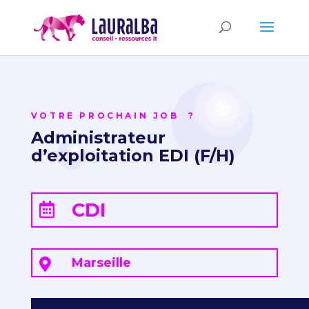
VOTRE PROCHAIN JOB ?
Administrateur
d’exploitation EDI (F/H)
CDI

Marseille
