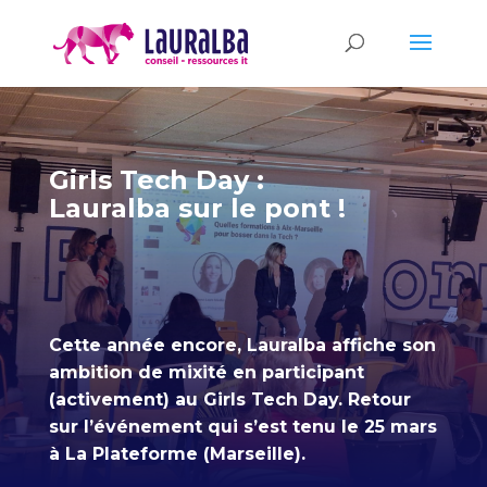
Girls Tech Day :
Lauralba sur le pont !
Cette année encore, Lauralba affiche son
ambition de mixité en participant
(activement) au Girls Tech Day. Retour
sur l’événement qui s’est tenu le 25 mars
à La Plateforme (Marseille).