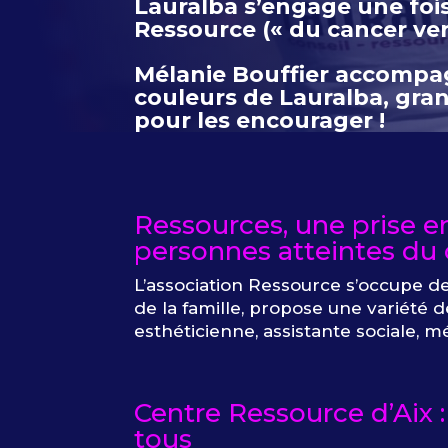
Lauralba s’engage une fois 
Ressource (« du cancer vers
Mélanie Bouffier accompag
couleurs de Lauralba, gra
pour les encourager !
Ressources, une prise e
personnes atteintes du
L’association Ressource s’occupe d
de la famille, propose une variété 
esthéticienne, assistante sociale, m
Centre Ressource d’Aix :
tous