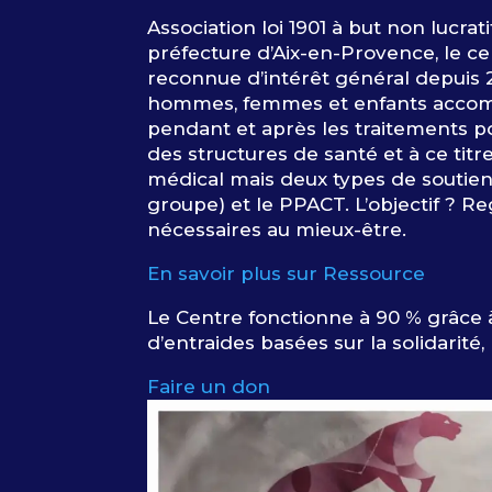
Association loi 1901 à but non lucrati
préfecture d’Aix-en-Provence, le ce
reconnue d’intérêt général depuis 20
hommes, femmes et enfants accom
pendant et après les traitements p
des structures de santé et à ce tit
médical mais deux types de soutien 
groupe) et le PPACT. L’objectif ? R
nécessaires au mieux-être.
En savoir plus sur Ressource
Le Centre fonctionne à 90 % grâce 
d’entraides basées sur la solidarité,
Faire un don