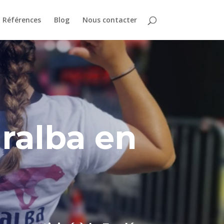
Références
Blog
Nous contacter
ralba en