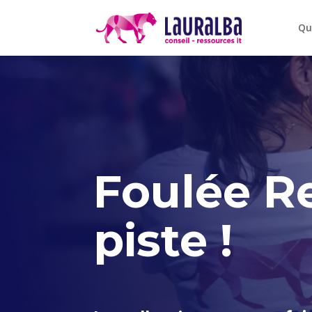
Qu
Foulée Re
piste !