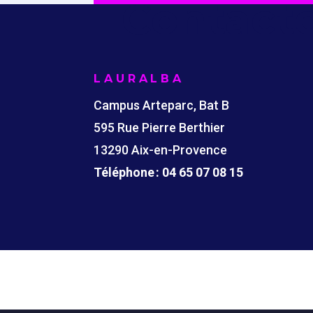
Contacte
LAURALBA
Campus Arteparc, Bat B
595 Rue Pierre Berthier
13290 Aix-en-Provence
Téléphone : 04 65 07 08 15