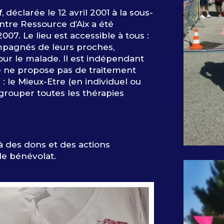
f, déclarée le 12 avril 2001 à la sous-
ntre Ressource d’Aix a été
07. Le lieu est accessible à tous :
pagnés de leurs proches,
our le malade. Il est indépendant
re ne propose pas de traitement
: le Mieux-Etre (en individuel ou
egrouper toutes les thérapies
à des dons et des actions
 le bénévolat.