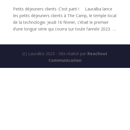
Petits déjeuners clients :C’est parti ! Lauralba lance
les petits déjeuners clients à The Camp, le temple local
de la technologie. Jeudi 16 février, c’était le premier
d’une longue série qui courra sur toute l’année 2023. ...
(c) Lauralba 2023 - Site réalisé par
Reachout
Communication